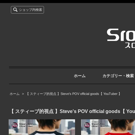
ショップ内検索
ホーム
カテゴリー・検索
ホーム
>
【 スティーブ的視点 】Steve's POV official goods【 YouTuber 】
【 スティーブ的視点 】Steve's POV official goods【 You