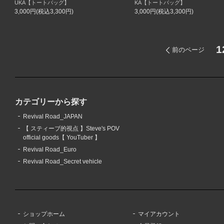
UKA【トートバッグ】
KA【トートバッグ】
3,000円(税込3,300円)
3,000円(税込3,300円)
1
前のページ
カテゴリーから探す
Revival Road_JAPAN
【 スティーブ的視点 】Steve's POV
official goods【 YouTuber 】
Revival Road_Euro
Revival Road_Secret vehicle
ショップホーム
マイアカウント