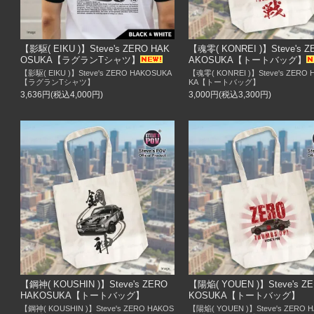
【影駆( EIKU )】Steve's ZERO HAK
【魂零( KONREI )】Steve's Z
OSUKA【ラグランTシャツ】
AKOSUKA【トートバッグ】
【影駆( EIKU )】Steve's ZERO HAKOSUKA
【魂零( KONREI )】Steve's ZERO
【ラグランTシャツ】
KA【トートバッグ】
3,636円(税込4,000円)
3,000円(税込3,300円)
【鋼神( KOUSHIN )】Steve's ZERO
【陽焔( YOUEN )】Steve's Z
HAKOSUKA【トートバッグ】
KOSUKA【トートバッグ】
【鋼神( KOUSHIN )】Steve's ZERO HAKOS
【陽焔( YOUEN )】Steve's ZERO 